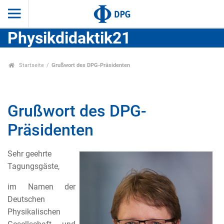
Physikdidaktik21
Startseite
Grußwort des DPG-Präsidenten
Grußwort des DPG-
Präsidenten
Sehr geehrte
Tagungsgäste,
im Namen der
Deutschen
Physikalischen