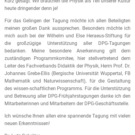
Kurz gesagt: Wir brauchen die Physik als Teil unserer Kultur
heute dringender denn je!
Für das Gelingen der Tagung möchte ich allen Beteiligten
meinen großen Dank aussprechen. Besonders möchte ich
mich auch bei der Wilhelm und Else Heraeus-Stiftung für
die großzügige Unterstützung aller DPG-Tagungen
bedanken. Meine besondere Anerkennung gilt dem
zuständigen Programmkomitee, hier stellvertretend dem
Leiter des Fachverbands Didaktik der Physik, Herrn Prof. Dr.
Johannes Grebe-Ellis (Bergische Universität Wuppertal, FB
Mathematik und Naturwissenschaft), für die Gestaltung
des wissen-schaftlichen Programms. Für die Unterstützung
und Betreuung aller DPG-Frühjahrstagungen danke ich den
Mitarbeiterinnen und Mitarbeitern der DPG-Geschäftsstelle.
Ich wünsche Ihnen allen eine spannende Tagung mit vielen
neuen Erkenntnissen!