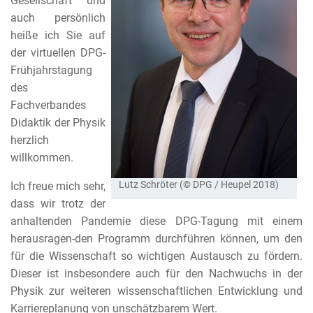
Gesellschaft und
auch persönlich
heiße ich Sie auf
der virtuellen DPG-
Frühjahrstagung
des
Fachverbandes
Didaktik der Physik
herzlich
willkommen.
Lutz Schröter (© DPG / Heupel 2018)
Ich freue mich sehr,
dass wir trotz der
anhaltenden Pandemie diese DPG-Tagung mit einem
herausragen-den Programm durchführen können, um den
für die Wissenschaft so wichtigen Austausch zu fördern.
Dieser ist insbesondere auch für den Nachwuchs in der
Physik zur weiteren wissenschaftlichen Entwicklung und
Karriereplanung von unschätzbarem Wert.